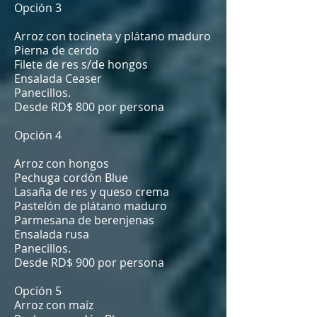
Opción 3
Arroz con tocineta y plátano maduro
Pierna de cerdo
Filete de res s/de hongos
Ensalada Ceaser
Panecillos.
Desde RD$ 800 por persona
Opción 4
Arroz con hongos
Pechuga cordón Blue
Lasaña de res y queso crema
Pastelón de plátano maduro
Parmesana de berenjenas
Ensalada rusa
Panecillos.
Desde RD$ 900 por persona
Opción 5
Arroz con maíz