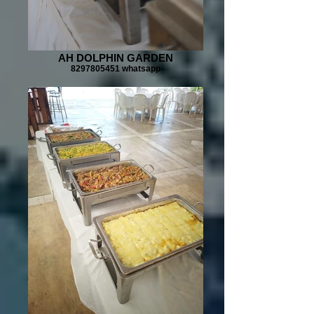
AH DOLPHIN GARDEN
8297805451 whatsapp