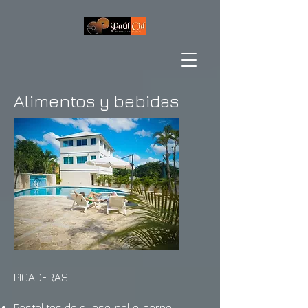
Alimentos y bebidas
PICADERAS
Pastelitos de queso, pollo, carne,