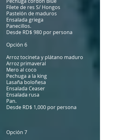
Pechuga cordón Blue
Filete de res S/ Hongos
Pastelón de maduros
Ensalada griega
Panecillos.
Desde RD$ 980 por persona
Opción 6
Arroz tocineta y plátano maduro
Arroz primaveral
Mero al coco
Pechuga a la king
Lasaña boloñesa
Ensalada Ceaser
Ensalada rusa
Pan.
Desde RD$ 1,000 por persona
Opción 7