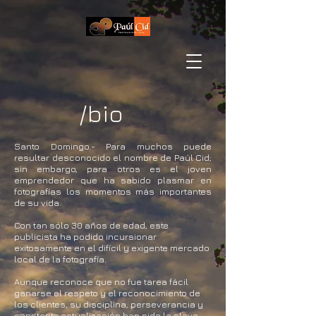
/bio
Santo Domingo.- Para muchos puede
resultar desconocido el nombre de Paúl Cid;
sin embargo, para otros es el joven
emprendedor que ha sabido plasmar en
fotografías los momentos más importantes
de su vida.
Con tan sólo 30 años de edad, este
publicista ha podido incursionar
exitosamente en el difícil y exigente mercado
local de la fotografía.
Aunque reconoce que no fue tarea fácil
ganarse el respeto y el reconocimiento de
los clientes, su disciplina, perseverancia y
constante actualización han sido la clave