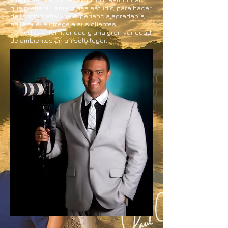
que prefiera llamar casa estudio, para hacer
de la fotografía una experiencia agradable,
en la que le ofrece a sus clientes
comodidad, familiaridad y una gran variedad
de ambientes en un solo lugar.