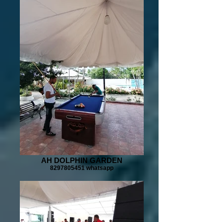
AH DOLPHIN GARDEN
8297805451 whatsapp