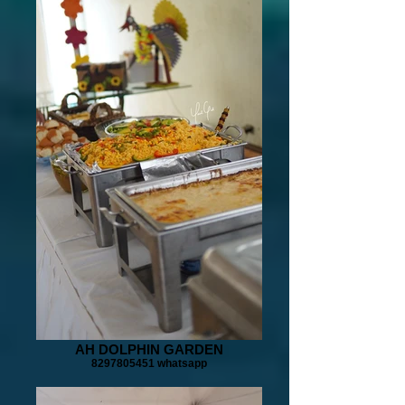
AH DOLPHIN GARDEN
8297805451 whatsapp