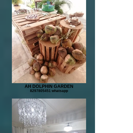
AH DOLPHIN GARDEN
8297805451 whatsapp