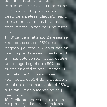
llamar a las autoridades
correspondie
ntes si una persona
está insultando, provocando
desorden, peleas, discusiones, y
que atente contra las buenas
costumbres ya sea por una razon u
otra.
17.
Si cancela faltando 2 meses se
reembolsa solo el 75% de lo
pagado y el otro 25% se queda en
crédito por 3 meses. Si es faltando
un mes solo se reembolsa el 50%
de lo pagado y el otro 50% se
queda en crédito por 3 meses Si
cancela con 15 días solo se
reembolsa el 50% de lo pagado, si
es faltando 1 semana solo el 25% y
si faltan 3 días o menos no hay
reembolso.
18. El cliente libera al club de toda
responsabilidad civil relacionada