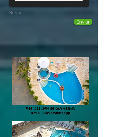
Borrar
Enviar
AH DOLPHIN GARDEN
8297805451 whatsapp