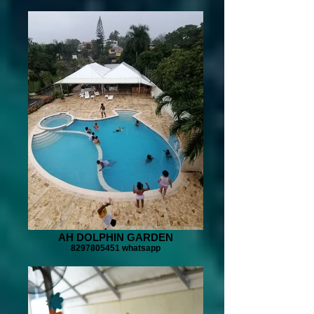
AH DOLPHIN GARDEN
8297805451 whatsapp