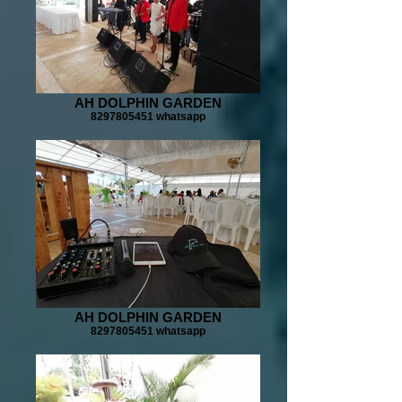
AH DOLPHIN GARDEN
8297805451 whatsapp
AH DOLPHIN GARDEN
8297805451 whatsapp