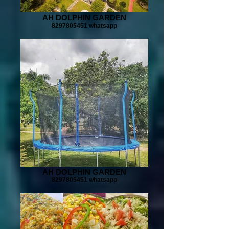
AH DOLPHIN GARDEN
8297805451 whatsapp
AH DOLPHIN GARDEN
8297805451 whatsapp