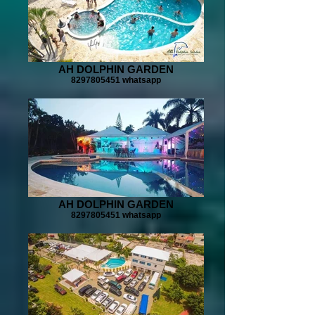
AH DOLPHIN GARDEN
8297805451 whatsapp
AH DOLPHIN GARDEN
8297805451 whatsapp