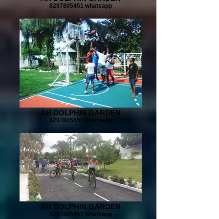
8297805451 whatsapp
AH DOLPHIN GARDEN
8297805451 whatsapp
AH DOLPHIN GARDEN
8297805451 whatsapp