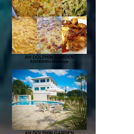
AH DOLPHIN GARDEN
8297805451 whatsapp
AH DOLPHIN GARDEN