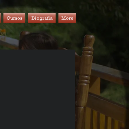
Cursos
Biografia
More